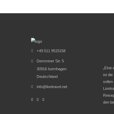
+49 511 9515158
Demminer Str. 5
„Eine 
30916 Isernhagen
ist die
Deutschland
sollen
info@liontravel.net
Liontr
Reisep
den be