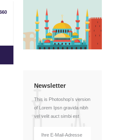
660
Newsletter
This is Photoshop's version
of Lorem Ipsn gravida nibh
vel velit auct simbi est