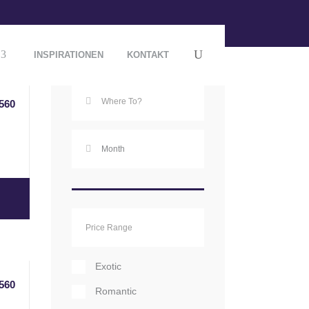
Destination
INSPIRATIONEN
KONTAKT
560
Exotic
560
Romantic