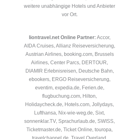
weitere unabhängige Hotels und Anbieter
vor Ort.
liontravel.net Online Partner:
Accor,
AIDA Cruises,
Allianz Reiseversicherung
,
Austrian Airlines, booking.com, Brussels
Airlines, Center Parcs, DERTOUR,
DIAMIR Erlebnisreisen, Deutsche Bahn,
ebookers, ERGO Reiseversicherung,
eventim, expedia.de, Ferien.de,
flugbuchung.com, Hilton,
Holidaycheck.de, Hotels.com, Jollydays,
Lufthansa, Nix-wie-weg.de, Sixt,
sonnenklar.TV, Sprachurlaub.de, SWISS,
Ticketmaster.de, Ticket Online, touropa,
travelchannel.de, Travel Overland,