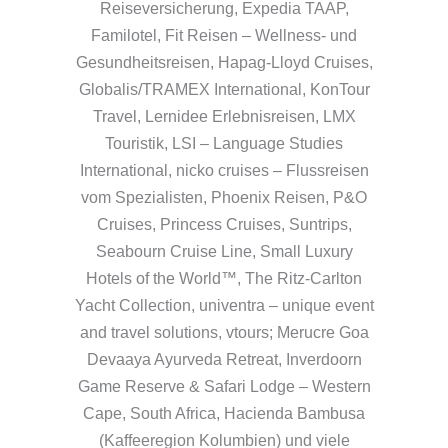
Reiseversicherung, Expedia TAAP,
Familotel, Fit Reisen – Wellness- und
Gesundheitsreisen, Hapag-Lloyd Cruises,
Globalis/TRAMEX International, KonTour
Travel, Lernidee Erlebnisreisen, LMX
Touristik, LSI – Language Studies
International, nicko cruises – Flussreisen
vom Spezialisten, Phoenix Reisen, P&O
Cruises, Princess Cruises, Suntrips,
Seabourn Cruise Line, Small Luxury
Hotels of the World™, The Ritz-Carlton
Yacht Collection, univentra – unique event
and travel solutions, vtours; Merucre Goa
Devaaya Ayurveda Retreat, Inverdoorn
Game Reserve & Safari Lodge – Western
Cape, South Africa, Hacienda Bambusa
(Kaffeeregion Kolumbien) und viele