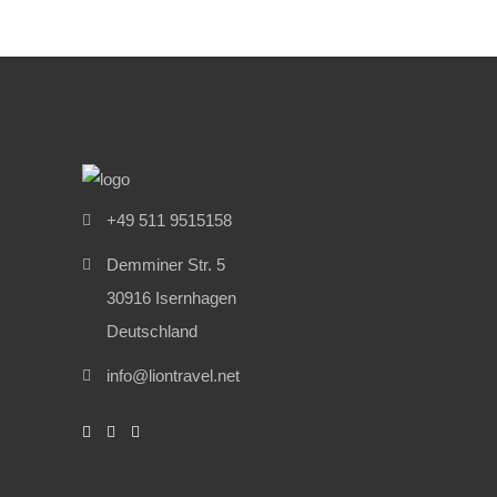
+49 511 9515158
Demminer Str. 5
30916 Isernhagen
Deutschland
info@liontravel.net