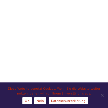
Diese Website benutzt Cookies. Wenn Sie die Website weiter
nutzen, gehen wir von Ihrem Einverständnis aus.
OK
Nein
Datenschutzerklärung