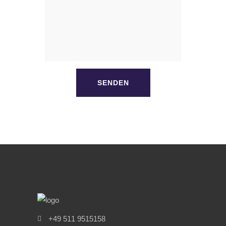
+49 511 9515158