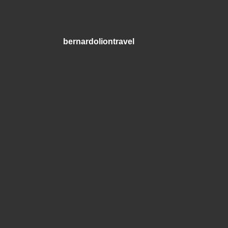
bernardoliontravel