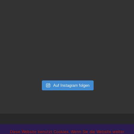
Auf Instagram folgen
DATENSCHUTZ
AGB / IMPRESSUM
Diese Website benutzt Cookies. Wenn Sie die Website weiter