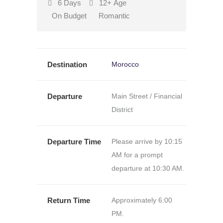
6 Days
12+
Age
On Budget
Romantic
Destination
Morocco
Departure
Main Street / Financial
District
Departure Time
Please arrive by 10:15
AM for a prompt
departure at 10:30 AM.
Return Time
Approximately 6:00
PM.