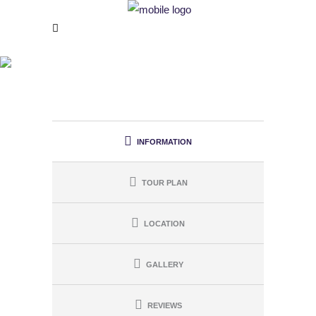
CITY SELFIE TOUR
INFORMATION
TOUR PLAN
LOCATION
GALLERY
REVIEWS