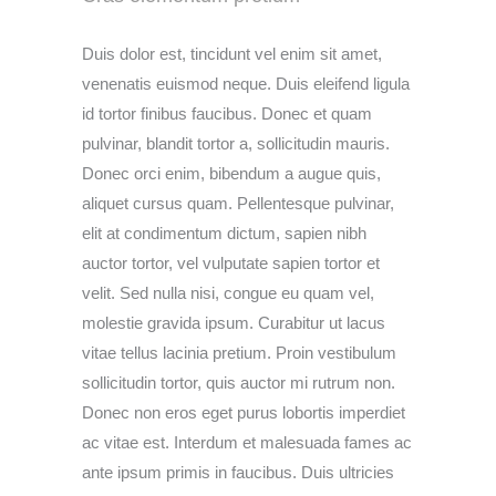
Duis dolor est, tincidunt vel enim sit amet,
venenatis euismod neque. Duis eleifend ligula
id tortor finibus faucibus. Donec et quam
pulvinar, blandit tortor a, sollicitudin mauris.
Donec orci enim, bibendum a augue quis,
aliquet cursus quam. Pellentesque pulvinar,
elit at condimentum dictum, sapien nibh
auctor tortor, vel vulputate sapien tortor et
velit. Sed nulla nisi, congue eu quam vel,
molestie gravida ipsum. Curabitur ut lacus
vitae tellus lacinia pretium. Proin vestibulum
sollicitudin tortor, quis auctor mi rutrum non.
Donec non eros eget purus lobortis imperdiet
ac vitae est. Interdum et malesuada fames ac
ante ipsum primis in faucibus. Duis ultricies