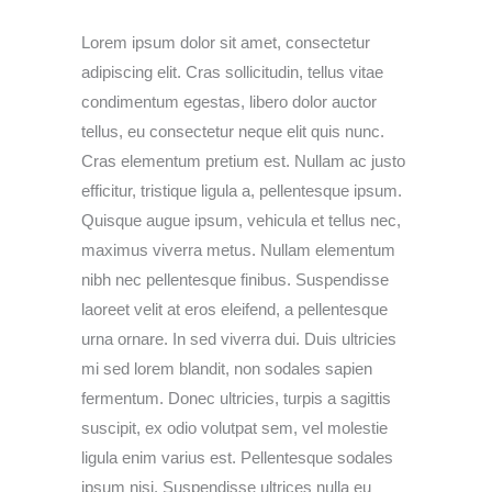
Lorem ipsum dolor sit amet, consectetur
adipiscing elit. Cras sollicitudin, tellus vitae
condimentum egestas, libero dolor auctor
tellus, eu consectetur neque elit quis nunc.
Cras elementum pretium est. Nullam ac justo
efficitur, tristique ligula a, pellentesque ipsum.
Quisque augue ipsum, vehicula et tellus nec,
maximus viverra metus. Nullam elementum
nibh nec pellentesque finibus. Suspendisse
laoreet velit at eros eleifend, a pellentesque
urna ornare. In sed viverra dui. Duis ultricies
mi sed lorem blandit, non sodales sapien
fermentum. Donec ultricies, turpis a sagittis
suscipit, ex odio volutpat sem, vel molestie
ligula enim varius est. Pellentesque sodales
ipsum nisi. Suspendisse ultrices nulla eu